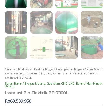
Beranda
/
Biodigester, Reaktor Biogas
/
Perlengkapan Biogas
/
Bahan Bakar [
Biogas Metana, Gas Alam, CNG, LNG, Ethanol dan Minyak Bakar ]
/ Instalasi
Bio Elektrik BD 7000L
Bahan Bakar [ Biogas Metana, Gas Alam, CNG, LNG, Ethanol dan Minyak
Bakar ]
Instalasi Bio Elektrik BD 7000L
Rp
69.539.950