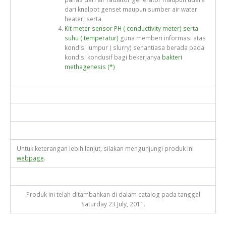
dari knalpot genset maupun sumber air water
heater, serta
Kit meter sensor PH ( conductivity meter) serta
suhu ( temperatur)
guna memberi informasi atas
kondisi lumpur ( slurry) senantiasa berada pada
kondisi kondusif bagi bekerjanya
bakteri
methagenesis (*)
Untuk keterangan lebih lanjut, silakan mengunjungi produk ini
webpage
.
Produk ini telah ditambahkan di dalam catalog pada tanggal
Saturday 23 July, 2011.