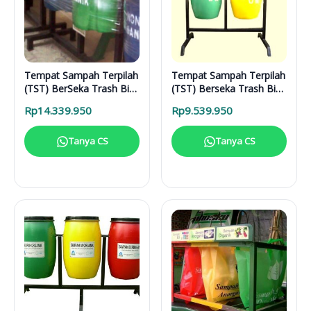
Tempat Sampah Terpilah
Tempat Sampah Terpilah
(TST) BerSeka Trash Bin
(TST) Berseka Trash Bin
( E)
(F)
Rp
14.339.950
Rp
9.539.950
Tanya CS
Tanya CS