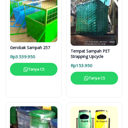
Gerobak Sampah 257
Tempat Sampah PET
Strapping Upcycle
Rp
3.539.950
Rp
153.950
Tanya CS
Tanya CS