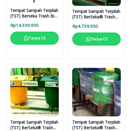
Tempat Sampah Terpilah
Tempat Sampah Terpilah
(TST) Berseka Trash Bin
(TST) BerSeka® Trash
(G)
Bag
Rp
14.339.950
Rp
4.739.950
Tanya CS
Tanya CS
Tempat Sampah Terpilah
Tempat Sampah Terpilah
(TST) BerSeka® Trash
(TST) BerSeka® Trash