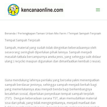
Lewati
ke
konten
Beranda
/
Perlengkapan Taman Urban Mix Farm
/ Tempat Sampah Terpisah
Tempat Sampah Terpisah
Sampah, material yang sudah tidak diinginkan keberadaannya oleh
seseorang seringkali diperlukan pihak lainnya. Sampah menjadi
masalah tatkala bercampurnya aneka jenis, yang sehingga sulit didaur
ulang ( recycle) maupun digunakan dan dimanfaatkan kembali ( reuse).
Guna mendukung lahirnya perilaku yang berseka yakni menempatkan
sampah berdasar jenisnya, sehingga sampah menjadi berkah bagi
yang memerlukannya atau menjadi benda bagi berkembangnya
kesalehan sosial, diperlukan penyediaan tempat sampah terpilah
(TST). Dengan keberadaan sarana TST, akan memudahkan material
sisa dari pihak, yang tidak menginginkannya, menjadi manfaat dan