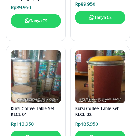
Rp
89.950
Rp
89.950
Tanya CS
Tanya CS
Kursi Coffee Table Set –
Kursi Coffee Table Set –
KECE 01
KECE 02
Rp
113.950
Rp
185.950