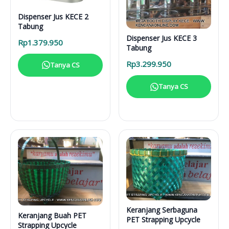
Dispenser Jus KECE 2
Tabung
Dispenser Jus KECE 3
Rp
1.379.950
Tabung
Rp
3.299.950
Tanya CS
Tanya CS
Keranjang Serbaguna
Keranjang Buah PET
PET Strapping Upcycle
Strapping Upcycle