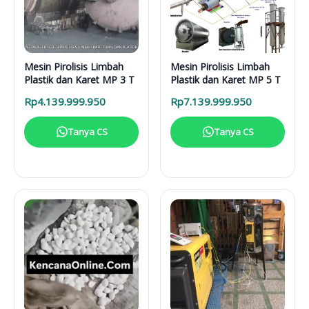
Mesin Pirolisis Limbah
Mesin Pirolisis Limbah
Plastik dan Karet MP 3 T
Plastik dan Karet MP 5 T
Rp
4.139.999.950
Rp
7.139.999.950
Tanya CS
Tanya CS