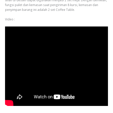
telah di desain dapat digunakan menjadi 2 set meja. Dengan demikian,
fungsi palet dan kemasan saat pengiriman 8 kursi, kemasan dan
penyimpan barang ini adalah 2 set Coffee Table.
Video :