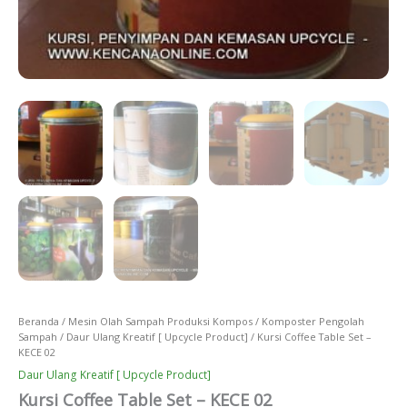
Beranda
/
Mesin Olah Sampah Produksi Kompos
/
Komposter Pengolah
Sampah
/
Daur Ulang Kreatif [ Upcycle Product]
/ Kursi Coffee Table Set –
KECE 02
Daur Ulang Kreatif [ Upcycle Product]
Kursi Coffee Table Set – KECE 02