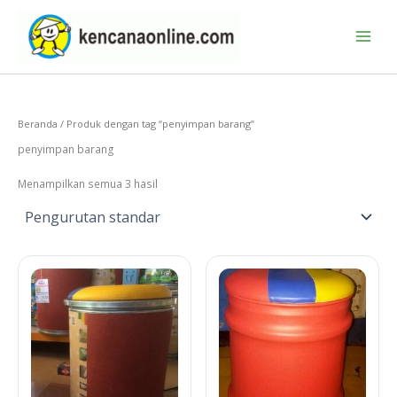
Lewati
ke
konten
Beranda
/ Produk dengan tag “penyimpan barang”
penyimpan barang
Menampilkan semua 3 hasil