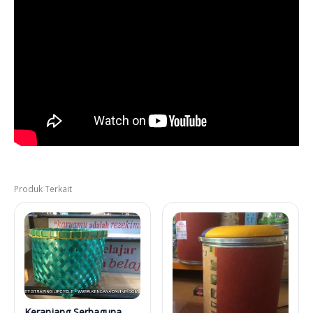
Produk Terkait
Keranjang Serbaguna