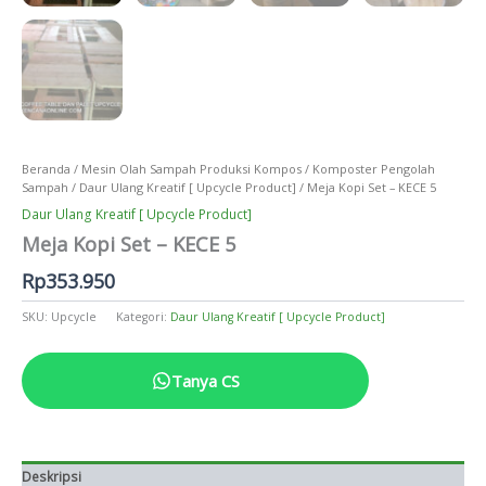
Beranda
/
Mesin Olah Sampah Produksi Kompos
/
Komposter Pengolah
Sampah
/
Daur Ulang Kreatif [ Upcycle Product]
/ Meja Kopi Set – KECE 5
Daur Ulang Kreatif [ Upcycle Product]
Meja Kopi Set – KECE 5
Rp
353.950
SKU:
Upcycle
Kategori:
Daur Ulang Kreatif [ Upcycle Product]
Tanya CS
Deskripsi