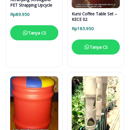
PET Strapping Upcycle
Kursi Coffee Table Set –
Rp
89.950
KECE 02
Rp
185.950
Tanya CS
Tanya CS