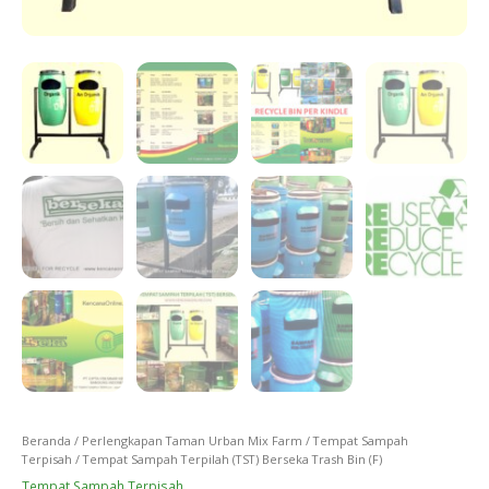
Beranda
/
Perlengkapan Taman Urban Mix Farm
/
Tempat Sampah
Terpisah
/ Tempat Sampah Terpilah (TST) Berseka Trash Bin (F)
Tempat Sampah Terpisah