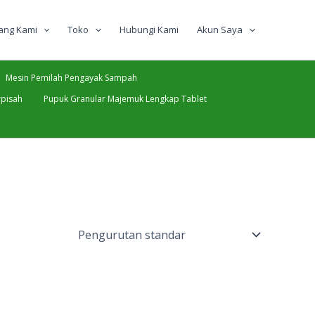
ang Kami
Toko
Hubungi Kami
Akun Saya
Mesin Pemilah Pengayak Sampah
pisah
Pupuk Granular Majemuk Lengkap Tablet