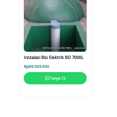
Instalasi Bio Elektrik BD 7000L
Rp
69.539.950
Tanya CS