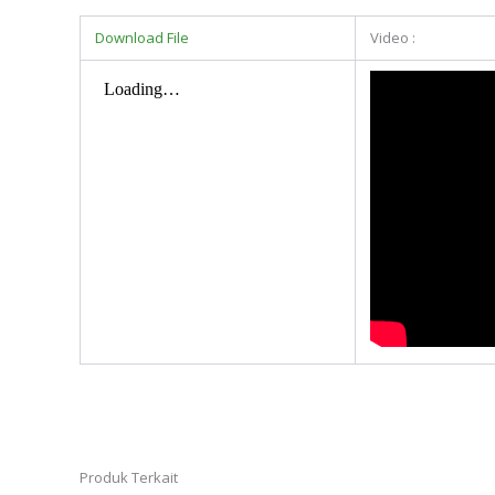
Download File
Video :
Produk Terkait