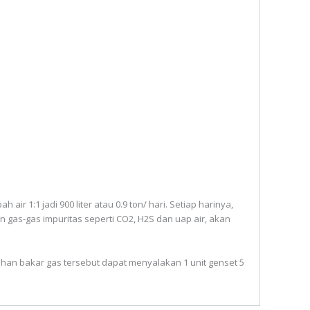
:1 jadi 900 liter atau 0.9 ton/ hari. Setiap harinya,
n gas-gas impuritas seperti CO2, H2S dan uap air, akan
han bakar gas tersebut dapat menyalakan 1 unit genset 5