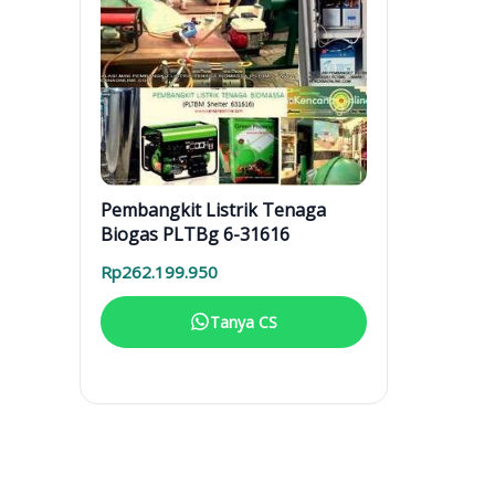
Pembangkit Listrik Tenaga
Biogas PLTBg 6-31616
Rp
262.199.950
Tanya CS