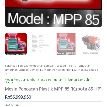
Beranda
/
Tempat Pengolahan Sampah Terpadu [TPST]
/
Pemusnah
Timbunan Sampah Domestik
/ Mesin Pencacah Plastik MPP 85 [Kubota 85
HP]
Mesin Pengolah Limbah Plastik
,
Pemusnah Timbunan Sampah
Domestik
Mesin Pencacah Plastik MPP 85 [Kubota 85 HP]
Rp
56.999.950
SKU:
5 Pisau