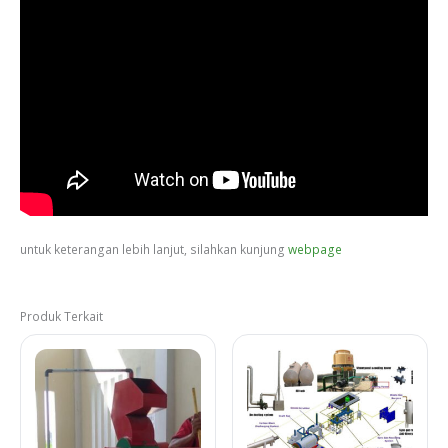
untuk keterangan lebih lanjut, silahkan kunjung
webpage
Produk Terkait