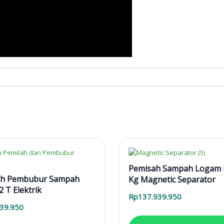
Pemisah Sampah Logam 
ah Pembubur Sampah
Kg Magnetic Separator
 T Elektrik
Rp
137.939.950
939.950