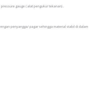
 pressure gauge ( alat pengukur tekanan) .
engan penyangga/ pagar sehingga material stabil di dalam