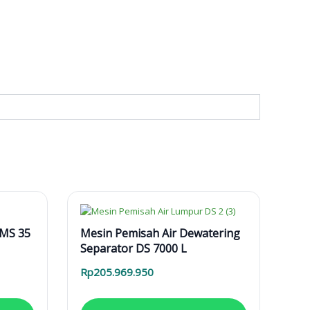
MS 35
Mesin Pemisah Air Dewatering
Separator DS 7000 L
Rp
205.969.950