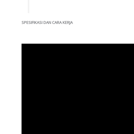
SPESIFIKASI DAN CARA KERJA