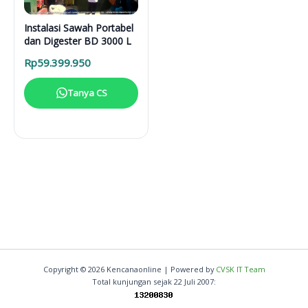
Instalasi Sawah Portabel
dan Digester BD 3000 L
Rp
59.399.950
Tanya CS
Copyright © 2026 Kencanaonline | Powered by
CVSK IT Team
Total kunjungan sejak 22 Juli 2007: