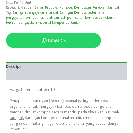
SKU:
Per 10 Unit
Kategori:
Alat dan Bahan Produksi Kompos
,
Komposter Pengolah Sampah
Tag:
Saringan pengayakan manual- Saringan Kompos sederhana-
pengayakan kompos hasil olah sampah-pemisahan kompos per ukuran
butiran-pengayakan material-kompos pertanian
Tanya CS
Deskripsi
Informasi Tambahan
Harga tertera untuk per 10 unit
Penapis atau
saringan ( screen) manual paling sederhana
ini
digunakan untuk mengayak kompos dari proses pengolahan
sampah dibuat kompos secara mandiri pada skala kecil ( rumah
tangga).
Saringan kompos digunakan untuk memisah kompos -
yang sudah matang – agar diperoleh ukuran yang sesuai dengan
keperluan.