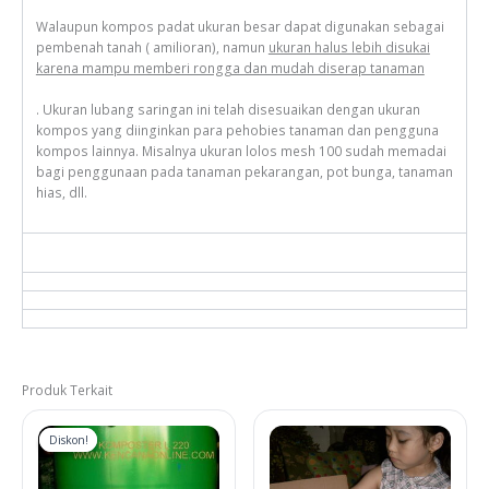
Walaupun kompos padat ukuran besar dapat digunakan sebagai
pembenah tanah ( amilioran), namun
ukuran halus lebih disukai
karena mampu memberi rongga dan mudah diserap tanaman
. Ukuran lubang saringan ini telah disesuaikan dengan ukuran
kompos yang diinginkan para pehobies tanaman dan pengguna
kompos lainnya. Misalnya ukuran lolos mesh 100 sudah memadai
bagi penggunaan pada tanaman pekarangan, pot bunga, tanaman
hias, dll.
Produk Terkait
Diskon!
Diskon!