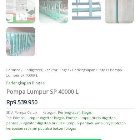
Beranda
/
Biodigester, Reaktor Biogas
/
Perlengkapan Biogas
/ Pompa
Lumpur SP 40000 L
Perlengkapan Biogas
Pompa Lumpur SP 40000 L
Rp
9.539.950
SKU:
Pompa Celup
Kategori:
Perlengkapan Biogas
Tag:
Pompa Lumpur digester Biogas- Pompa lumpur slurry digester-
pengaduk agitator digester- sirkulasi lumpur- pengadukan slurry subtract-
kerapatan sebaran populasi bakteri biogas