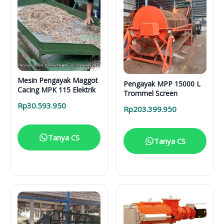
Mesin Pengayak Maggot
Pengayak MPP 15000 L
Cacing MPK 115 Elektrik
Trommel Screen
Rp
30.593.950
Rp
203.399.950
Tanya CS
Tanya CS