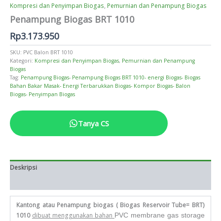
Kompresi dan Penyimpan Biogas
,
Pemurnian dan Penampung Biogas
Penampung Biogas BRT 1010
Rp
3.173.950
SKU:
PVC Balon BRT 1010
Kategori:
Kompresi dan Penyimpan Biogas
,
Pemurnian dan Penampung
Biogas
Tag:
Penampung Biogas- Penampung Biogas BRT 1010- energi Biogas- Biogas
Bahan Bakar Masak- Energi Terbarukkan Biogas- Kompor Biogas- Balon
Biogas- Penyimpan Biogas
Tanya CS
Deskripsi
Informasi Tambahan
Kantong atau Penampung biogas ( Biogas Reservoir Tube= BRT)
1010
dibuat menggunakan bahan
PVC membrane gas storage