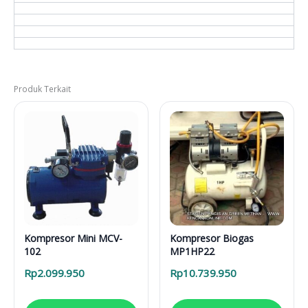
Produk Terkait
Kompresor Mini MCV-
Kompresor Biogas
102
MP1HP22
Rp
2.099.950
Rp
10.739.950