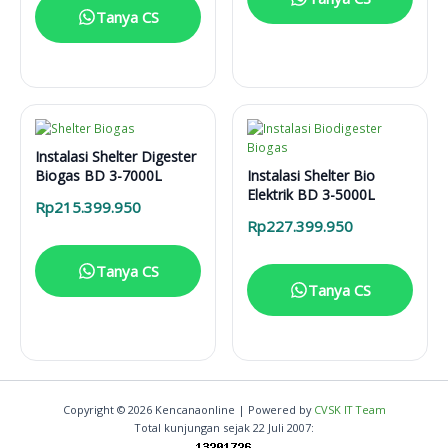
Tanya CS
Instalasi Shelter Digester
Biogas BD 3-7000L
Instalasi Shelter Bio
Elektrik BD 3-5000L
Rp
215.399.950
Rp
227.399.950
Tanya CS
Tanya CS
Copyright © 2026 Kencanaonline | Powered by
CVSK IT Team
Total kunjungan sejak 22 Juli 2007: