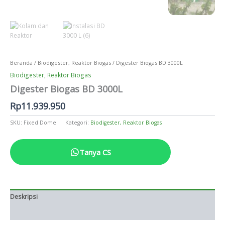
Beranda
/
Biodigester, Reaktor Biogas
/ Digester Biogas BD 3000L
Biodigester, Reaktor Biogas
Digester Biogas BD 3000L
Rp
11.939.950
SKU:
Fixed Dome
Kategori:
Biodigester, Reaktor Biogas
Tanya CS
Deskripsi
Informasi Tambahan