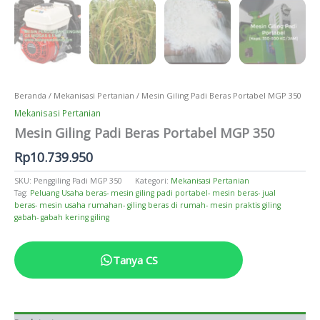
Beranda
/
Mekanisasi Pertanian
/ Mesin Giling Padi Beras Portabel MGP 350
Mekanisasi Pertanian
Mesin Giling Padi Beras Portabel MGP 350
Rp
10.739.950
SKU:
Penggiling Padi MGP 350
Kategori:
Mekanisasi Pertanian
Tag:
Peluang Usaha beras- mesin giling padi portabel- mesin beras- jual
beras- mesin usaha rumahan- giling beras di rumah- mesin praktis giling
gabah- gabah kering giling
Tanya CS