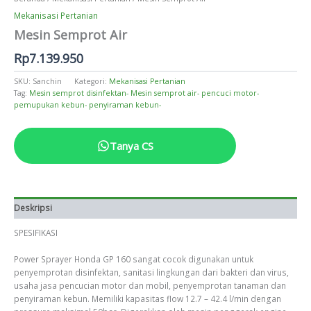
Mekanisasi Pertanian
Mesin Semprot Air
Rp
7.139.950
SKU:
Sanchin
Kategori:
Mekanisasi Pertanian
Tag:
Mesin semprot disinfektan- Mesin semprot air- pencuci motor-
pemupukan kebun- penyiraman kebun-
Tanya CS
Deskripsi
SPESIFIKASI
Power Sprayer Honda GP 160 sangat cocok digunakan untuk
penyemprotan disinfektan, sanitasi lingkungan dari bakteri dan virus,
usaha jasa pencucian motor dan mobil, penyemprotan tanaman dan
penyiraman kebun. Memiliki kapasitas flow 12.7 – 42.4 l/min dengan