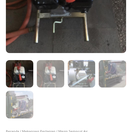
Beranda
/
Mekanisasi Pertanian
/ Mesin Semprot Air