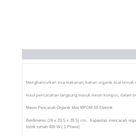
Deskripsi
Informasi Tambahan
Menghancurkan sisa makanan, bahan organik asal ternak (
Hasil pencacahan langsung masuk mesin kompos, dalam be
Mesin Pencacah Organik Mini MPOM 50 Elektrik
Berdimensi (24 x 20.5 x 35.5) cm,
Kapasitas mencacah organ
listrik rumah 400 W ( 1 Phase)