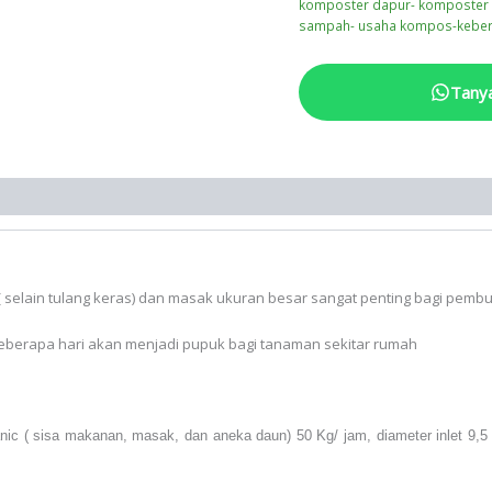
komposter dapur- komposter 
sampah- usaha kompos-keber
Tany
 selain tulang keras) dan masak ukuran besar sangat penting bagi pemb
berapa hari akan menjadi pupuk bagi tanaman sekitar rumah
ic ( sisa makanan, masak, dan aneka daun) 50 Kg/ jam, diameter inlet 9,5