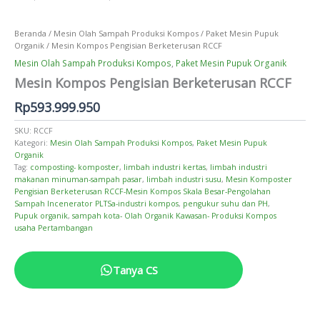
Beranda
/
Mesin Olah Sampah Produksi Kompos
/
Paket Mesin Pupuk
Organik
/ Mesin Kompos Pengisian Berketerusan RCCF
Mesin Olah Sampah Produksi Kompos
,
Paket Mesin Pupuk Organik
Mesin Kompos Pengisian Berketerusan RCCF
Rp
593.999.950
SKU:
RCCF
Kategori:
Mesin Olah Sampah Produksi Kompos
,
Paket Mesin Pupuk
Organik
Tag:
composting- komposter
,
limbah industri kertas
,
limbah industri
makanan minuman-sampah pasar
,
limbah industri susu
,
Mesin Komposter
Pengisian Berketerusan RCCF-Mesin Kompos Skala Besar-Pengolahan
Sampah Incenerator PLTSa-industri kompos
,
pengukur suhu dan PH
,
Pupuk organik
,
sampah kota- Olah Organik Kawasan- Produksi Kompos
usaha Pertambangan
Tanya CS