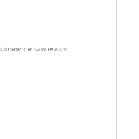
 diameter roller 16,5 cm, N= 30 RPM