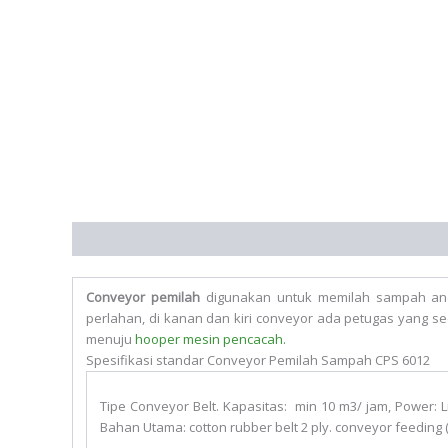
Deskripsi
Informasi Tambahan
Conveyor pemilah
digunakan untuk memilah sampah anek
perlahan, di kanan dan kiri conveyor ada petugas yang 
menuju
hooper mesin pencacah.
Spesifikasi standar Conveyor Pemilah Sampah CPS 6012
Tipe Conveyor Belt. Kapasitas:
min 10 m3/ jam, Power: Li
Bahan Utama: cotton rubber belt 2 ply.
conveyor feeding 