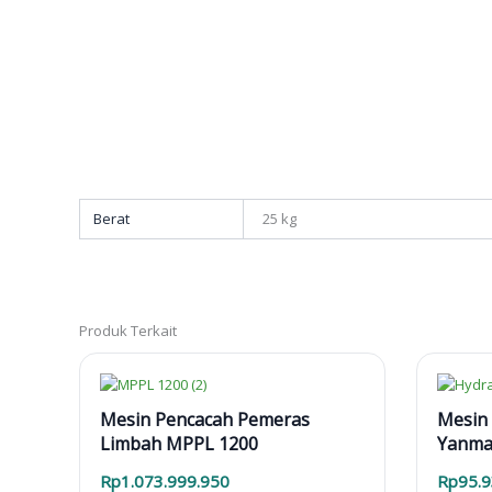
Berat
25 kg
Produk Terkait
Mesin Pencacah Pemeras
Mesin 
Limbah MPPL 1200
Yanma
Rp
1.073.999.950
Rp
95.