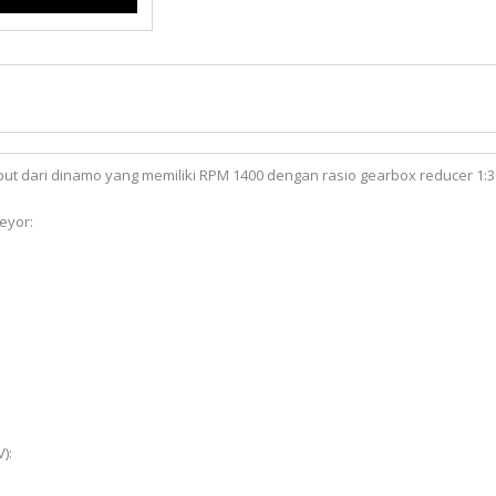
 dari dinamo yang memiliki RPM 1400 dengan rasio gearbox reducer 1:30,
eyor:
):