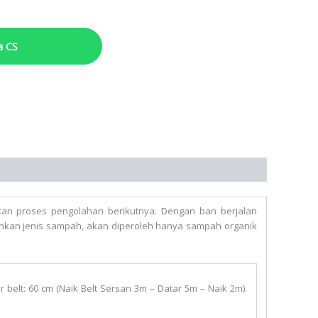
a CS
an proses pengolahan berikutnya. Dengan ban berjalan
an jenis sampah, akan diperoleh hanya sampah organik
ar belt: 60 cm (Naik Belt Sersan 3m – Datar 5m – Naik 2m).