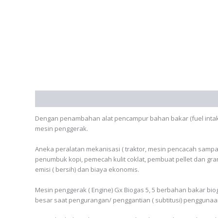
Deskripsi
Dengan penambahan alat pencampur bahan bakar (fuel intake 
mesin penggerak.
Aneka peralatan mekanisasi ( traktor, mesin pencacah sampah,
penumbuk kopi, pemecah kulit coklat, pembuat pellet dan gr
emisi ( bersih) dan biaya ekonomis.
Mesin penggerak ( Engine) Gx Biogas 5, 5 berbahan bakar b
besar saat pengurangan/ penggantian ( subtitusi) pengguna