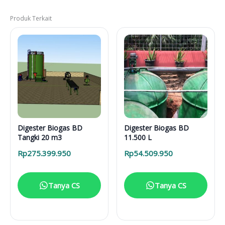
Produk Terkait
Digester Biogas BD
Digester Biogas BD
Tangki 20 m3
11.500 L
Rp
275.399.950
Rp
54.509.950
Tanya CS
Tanya CS