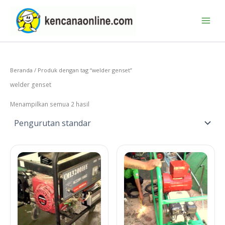
Lewati
ke
konten
Beranda
/ Produk dengan tag “welder genset”
welder genset
Menampilkan semua 2 hasil