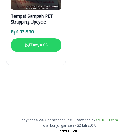
Tempat Sampah PET
Strapping Upcycle
Rp
153.950
Tanya CS
Copyright © 2026 Kencanaonline | Powered by
CVSK IT Team
Total kunjungan sejak 22 Juli 2007: