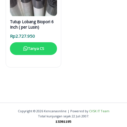
Tutup Lobang Biopori 6
Inch ( per Lusin)
Rp
2.727.950
Tanya CS
Copyright © 2026 Kencanaonline | Powered by
CVSK IT Team
Total kunjungan sejak 22 Juli 2007: