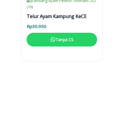
Telur Ayam Kampung KeCE
Rp
30.950
Tanya CS