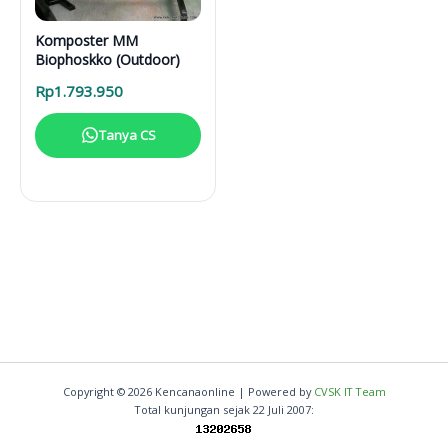
Komposter MM
Biophoskko (Outdoor)
Rp
1.793.950
Tanya CS
Copyright © 2026 Kencanaonline | Powered by
CVSK IT Team
Total kunjungan sejak 22 Juli 2007: