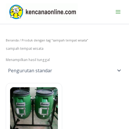
Lewati
ke
konten
Beranda
/ Produk dengan tag “sampah tempat wisata”
sampah tempat wisata
Menampilkan hasil tunggal