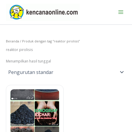
Lewati
ke
konten
Beranda
/ Produk dengan tag “reaktor pirolisis”
reaktor pirolisis
Menampilkan hasil tunggal