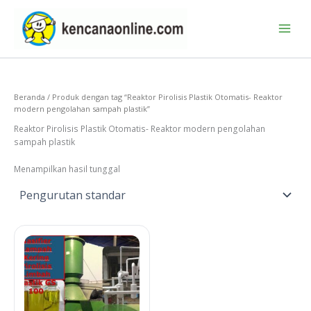
Lewati
ke
konten
Beranda
/ Produk dengan tag “Reaktor Pirolisis Plastik Otomatis- Reaktor
modern pengolahan sampah plastik”
Reaktor Pirolisis Plastik Otomatis- Reaktor modern pengolahan
sampah plastik
Menampilkan hasil tunggal