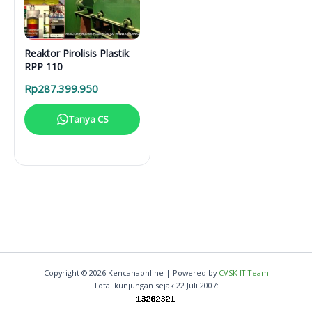
Reaktor Pirolisis Plastik
RPP 110
Rp
287.399.950
Tanya CS
Copyright © 2026 Kencanaonline | Powered by
CVSK IT Team
Total kunjungan sejak 22 Juli 2007: