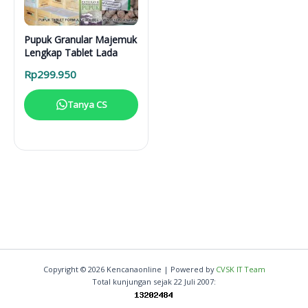
Pupuk Granular Majemuk
Lengkap Tablet Lada
Rp
299.950
Tanya CS
Copyright © 2026 Kencanaonline | Powered by
CVSK IT Team
Total kunjungan sejak 22 Juli 2007: