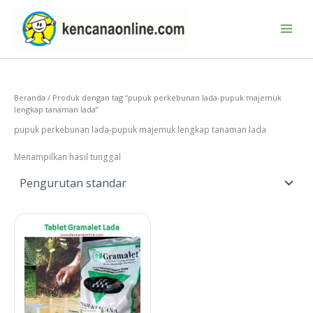
Lewati
ke
konten
Beranda
/ Produk dengan tag “pupuk perkebunan lada-pupuk majemuk
lengkap tanaman lada”
pupuk perkebunan lada-pupuk majemuk lengkap tanaman lada
Menampilkan hasil tunggal