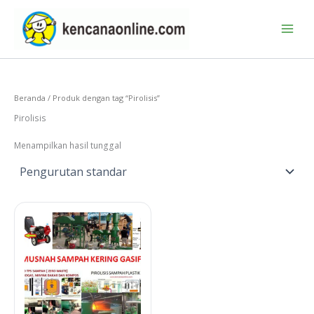
Lewati
ke
konten
Beranda
/ Produk dengan tag “Pirolisis”
Pirolisis
Menampilkan hasil tunggal