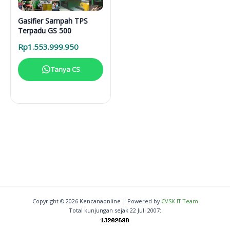
Gasifier Sampah TPS
Terpadu GS 500
Rp
1.553.999.950
Tanya CS
Copyright © 2026 Kencanaonline | Powered by
CVSK IT Team
Total kunjungan sejak 22 Juli 2007: