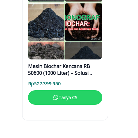
Mesin Biochar Kencana RB
50600 (1000 Liter) – Solusi
Pirolisis Biomassa Lengkap
Rp
527.399.950
Tanya CS