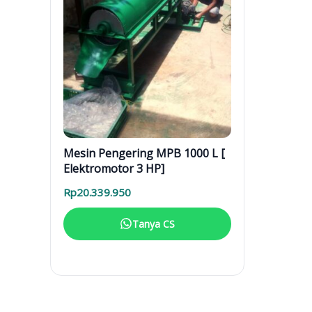
Mesin Pengering MPB 1000 L [
Elektromotor 3 HP]
Rp
20.339.950
Tanya CS