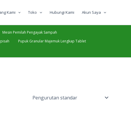
ang Kami
Toko
Hubungi Kami
Akun Saya
Mesin Pemilah Pengayak Sampah
pisah
Pupuk Granular Majemuk Lengkap Tablet