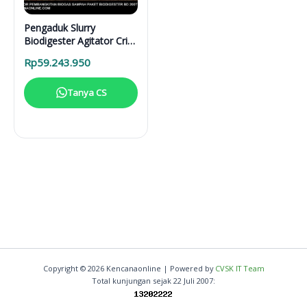
Pengaduk Slurry
Biodigester Agitator Cri-
Man
Rp
59.243.950
Tanya CS
Copyright © 2026 Kencanaonline | Powered by
CVSK IT Team
Total kunjungan sejak 22 Juli 2007: