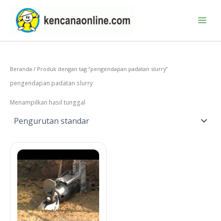
Lewati
ke
konten
Beranda
/ Produk dengan tag “pengendapan padatan slurry”
pengendapan padatan slurry
Menampilkan hasil tunggal