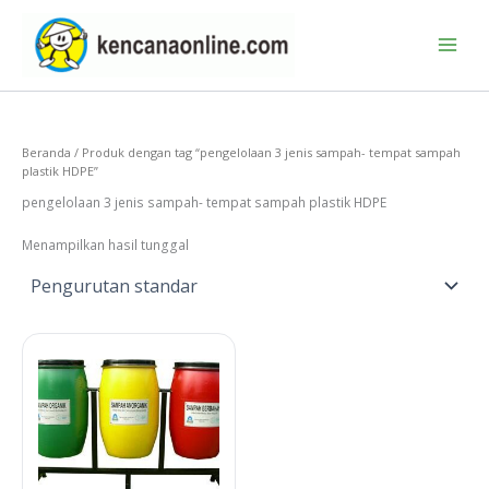
Lewati
ke
konten
Beranda
/ Produk dengan tag “pengelolaan 3 jenis sampah- tempat sampah
plastik HDPE”
pengelolaan 3 jenis sampah- tempat sampah plastik HDPE
Menampilkan hasil tunggal