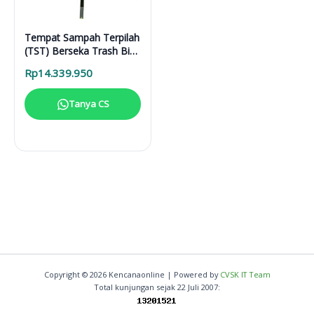
Tempat Sampah Terpilah
(TST) Berseka Trash Bin
(G)
Rp
14.339.950
Tanya CS
Copyright © 2026 Kencanaonline | Powered by
CVSK IT Team
Total kunjungan sejak 22 Juli 2007: