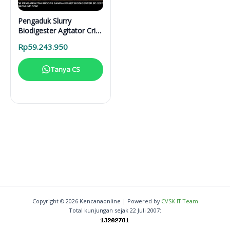
Pengaduk Slurry
Biodigester Agitator Cri-
Man
Rp
59.243.950
Tanya CS
Copyright © 2026 Kencanaonline | Powered by
CVSK IT Team
Total kunjungan sejak 22 Juli 2007: