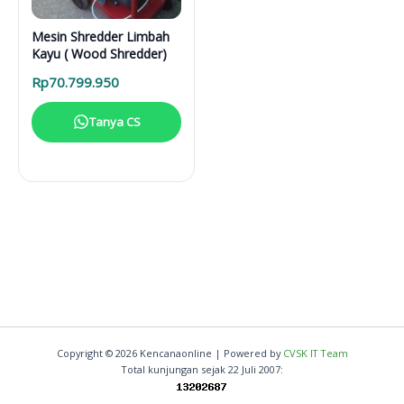
Mesin Shredder Limbah
Kayu ( Wood Shredder)
Rp
70.799.950
Tanya CS
Copyright © 2026 Kencanaonline | Powered by
CVSK IT Team
Total kunjungan sejak 22 Juli 2007: