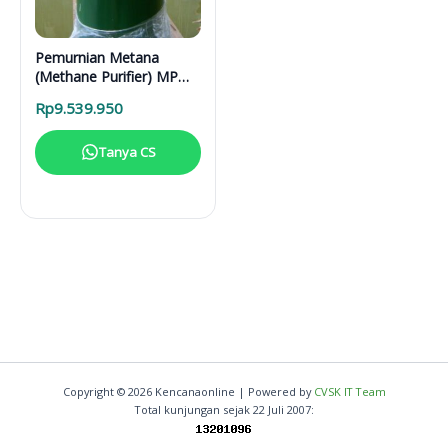
Pemurnian Metana
(Methane Purifier) MP
12135 PVC
Rp
9.539.950
Tanya CS
Copyright © 2026 Kencanaonline | Powered by
CVSK IT Team
Total kunjungan sejak 22 Juli 2007: