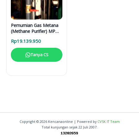
Pemurnian Gas Metana
(Methane Purifier) MP
24150 Stainless
Rp
19.139.950
Tanya CS
Copyright © 2026 Kencanaonline | Powered by
CVSK IT Team
Total kunjungan sejak 22 Juli 2007: