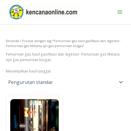
Lewati
ke
konten
Beranda
/ Produk dengan tag “Pemurnian gas hasil gasifikasi dan digester-
Pemurnian gas Metana syn gas-pemurnian biogas”
Pemurnian gas hasil gasifikasi dan digester- Pemurnian gas Metana
syn gas-pemurnian biogas
Menampilkan hasil tunggal