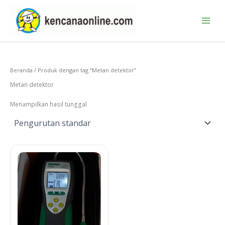
Lewati
ke
konten
Beranda
/ Produk dengan tag “Metan detektor”
Metan detektor
Menampilkan hasil tunggal