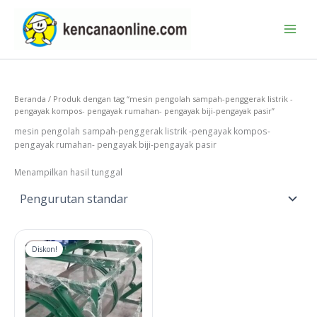
Lewati
ke
konten
Beranda
/ Produk dengan tag “mesin pengolah sampah-penggerak listrik -
pengayak kompos- pengayak rumahan- pengayak biji-pengayak pasir”
mesin pengolah sampah-penggerak listrik -pengayak kompos-
pengayak rumahan- pengayak biji-pengayak pasir
Menampilkan hasil tunggal
Diskon!