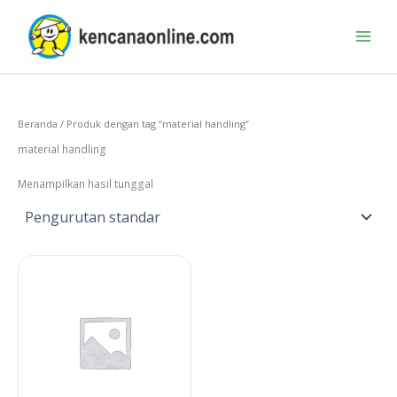
Lewati
ke
konten
Beranda
/ Produk dengan tag “material handling”
material handling
Menampilkan hasil tunggal