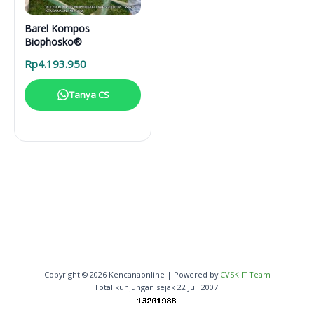
Barel Kompos
Biophosko®
Rp
4.193.950
Tanya CS
Copyright © 2026 Kencanaonline | Powered by
CVSK IT Team
Total kunjungan sejak 22 Juli 2007: