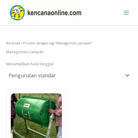
Lewati
ke
konten
Beranda
/ Produk dengan tag “Managemen sampah”
Managemen sampah
Menampilkan hasil tunggal