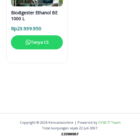
Biodigester Ethanol BE
1000 L
Rp
23.939.950
Tanya CS
Copyright © 2026 Kencanaonline | Powered by
CVSK IT Team
Total kunjungan sejak 22 Juli 2007: