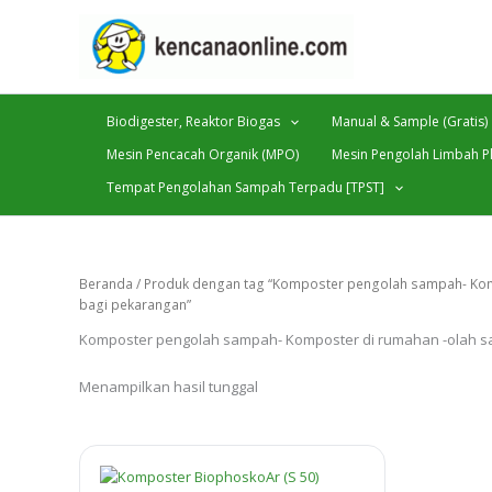
Lewati
ke
konten
Biodigester, Reaktor Biogas
Manual & Sample (Gratis)
Mesin Pencacah Organik (MPO)
Mesin Pengolah Limbah Pl
Tempat Pengolahan Sampah Terpadu [TPST]
Beranda
/ Produk dengan tag “Komposter pengolah sampah- K
bagi pekarangan”
Komposter pengolah sampah- Komposter di rumahan -olah 
Menampilkan hasil tunggal