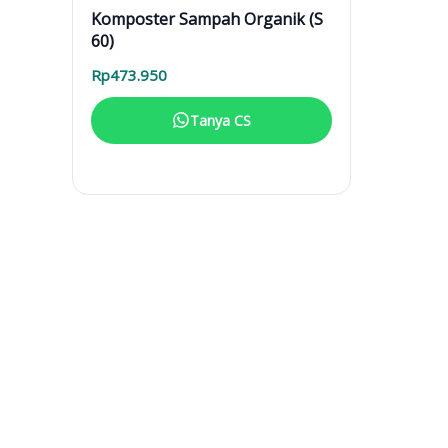
Komposter Sampah Organik (S
60)
Rp
473.950
Tanya CS